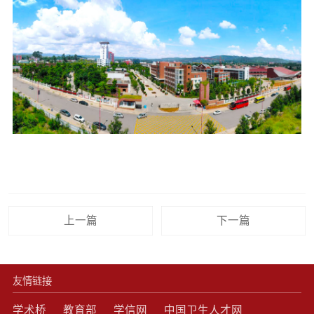
上一篇
下一篇
友情链接
学术桥
教育部
学信网
中国卫生人才网