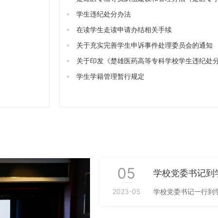
【202...
学生违纪处分办法
在读学生走读申请办结相关手续
关于充实完善学生申诉事件处理委员会的通知
关于印发《楚雄医药高等专科学校学生违纪处
法》的...
学生学籍管理暂行规定
05
学校党委书记到
2023-05
学校党委书记一行到
副校长、办公室（党..