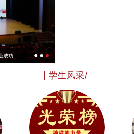
业能...
学生风采/