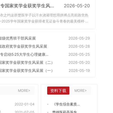
专国家奖学金获奖学生风...
2026-05-20
衣之约这群楚医学子以汗水浇灌理想用拼搏点亮前路凭热
—2025学年国家奖学金获得者见证奋斗青春的最美模样·
省级优秀班干部风采展
2026-05-29
省政府奖学金获奖学生风采展
2026-05-28
启动5·25大学生心理健康...
2026-05-25
国家奖学金获奖学生风采展（二）
2026-05-20
国家奖学金获奖学生风采展（一）
2026-05-19
资料下载
MORE>
MORE>
2022-01-04
《学生综合素质测
字
2021-07-05
评登记表》
楚雄医药高等专科