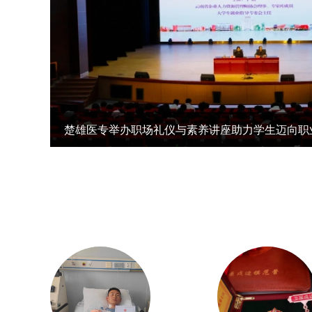
聚焦能力提升赋能队伍建设|我校举办第二期辅导员职