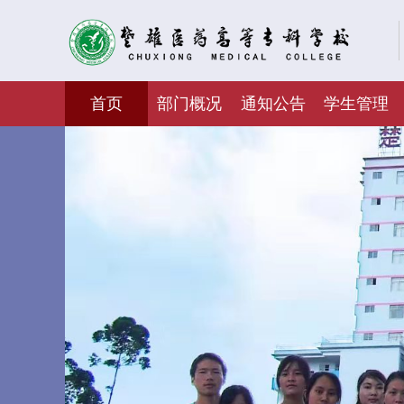
首页
部门概况
通知公告
学生管理