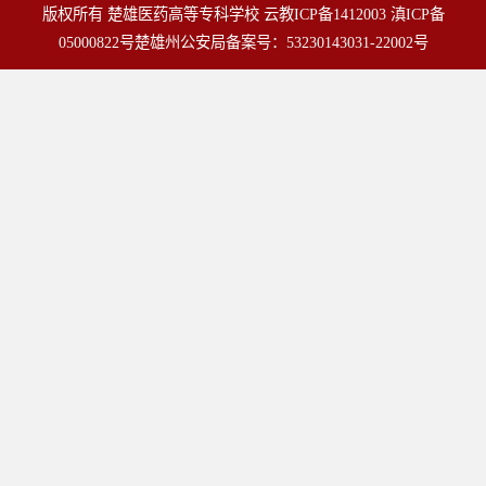
版权所有 楚雄医药高等专科学校
云教ICP备1412003
滇ICP备
05000822号
楚雄州公安局备案号：53230143031-22002号