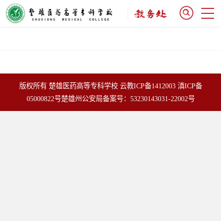
版权所有 楚雄医药高等专科学校
云教ICP备1412003
滇ICP备
05000822号
楚雄州公安局备案号：53230143031-22002号