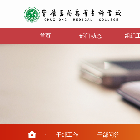
首页
部门动态
组织
·
干部工作
干部问答