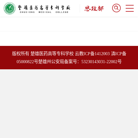
版权所有 楚雄医药高等专科学校
云教ICP备1412003
滇ICP备
05000822号
楚雄州公安局备案号：53230143031-22002号