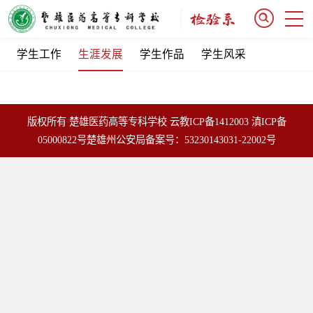
学生工作
生涯发展
学生作品
学生风采
版权所有 楚雄医药高等专科学校
云教ICP备1412003
滇ICP备
05000822号
楚雄州公安局备案号：53230143031-22002号