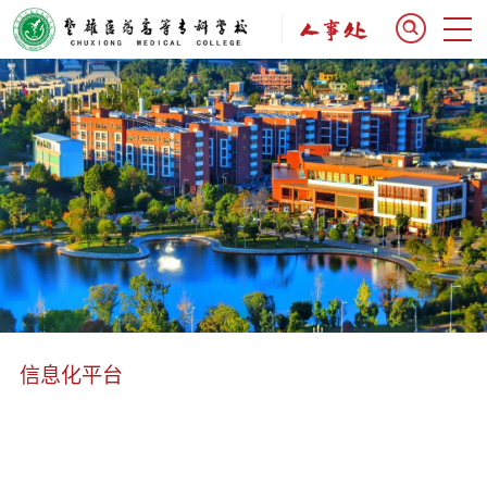
信息化平台