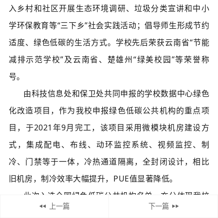
入乡村和社区开展生态环境调研、垃圾分类宣讲和中小
学环保教育等“三下乡”社会实践活动；倡导师生形成节约
适度、绿色低碳的生活方式。学校先后荣获云南省“节能
减排示范学校”及云南省、楚雄州“绿美校园”等荣誉称
号。
由科技信息处和保卫处共同申报的学校数据中心绿色
化改造项目，作为我校申报绿色低碳公共机构的重点项
目，于2021年9月完工，该项目采用微模块机房建设方
式，集成配电、布线、动环监控系统、视频监控、制
冷、门禁等于一体，冷热通道隔离，全封闭设计，相比
旧机房，制冷效率大幅提升，PUE值显著降低。
此次入选全国绿色低碳公共机构名单，充分体现我校
上一篇
下一篇
践行习近平生态文明思想过程的阶段性成果，发挥公共