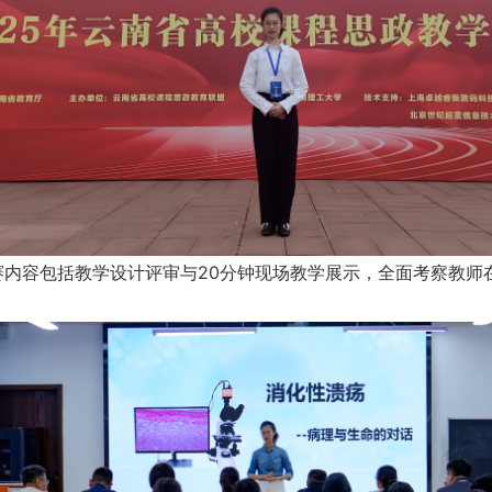
赛内容包括教学设计评审与20分钟现场教学展示，全面考察教师