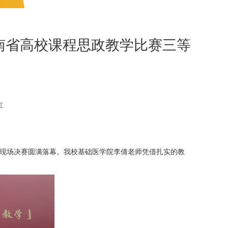
云南省高校课程思政教学比赛三等
红
赛现场决赛圆满落幕。我校基础医学院李倩老师凭借扎实的教