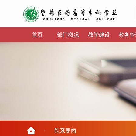
首页
部门概况
教学建设
教务管
·
院系要闻