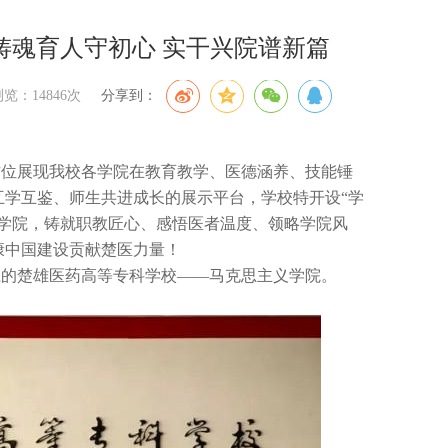
铸魂育人守初心 实干兴院谱新篇
浏览：14846次
分享到：
方位展现我校各学院在教育教学、医德涵养、技能锤
互学互鉴、师生共进成长的展示平台，学校特开设“学
各学院，铸就职教匠心、感悟医者温度、领略学院风
康中国建设贡献楚医力量！
土的楚雄医药高等专科学校——马克思主义学院。