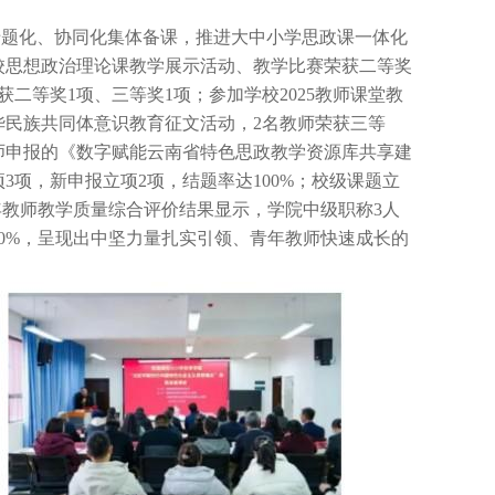
专题化、协同化集体备课，推进大中小学思政课一体化
高校思想政治理论课教学展示活动、教学比赛荣获二等奖
二等奖1项、三等奖1项；参加学校2025教师课堂教
华民族共同体意识教育征文活动，2名教师荣获三等
师申报的《数字赋能云南省特色思政教学资源库共享建
项，新申报立项2项，结题率达100%；校级课题立
5学年教师教学质量综合评价结果显示，学院中级职称3人
30%，呈现出中坚力量扎实引领、青年教师快速成长的