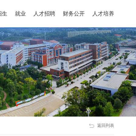
平台—24365校园招聘服务
校领导邮箱
招生
就业
人才招聘
财务公开
人才培养
返回列表