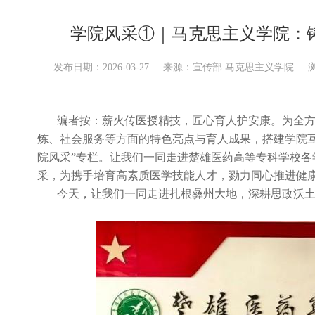
学院风采①｜马克思主义学院：
发布日期：2026-03-27
来源：宣传部 马克思主义学院
编者按：薪火传医授精技，匠心育人护安康。为全
炼、社会服务等方面的特色亮点与育人成果，搭建学院
院风采”专栏。让我们一同走进楚雄医药高等专科学校
采，为携手培育高素质医学技能人才，勠力同心推进健
今天，让我们一同走进扎根彝州大地，深耕思政沃