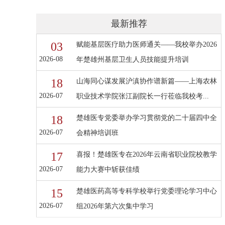
最新推荐
03
赋能基层医疗助力医师通关——我校举办2026
2026-08
年楚雄州基层卫生人员技能提升培训
18
山海同心谋发展沪滇协作谱新篇——上海农林
2026-07
职业技术学院张江副院长一行莅临我校考...
18
楚雄医专党委举办学习贯彻党的二十届四中全
2026-07
会精神培训班
17
喜报！楚雄医专在2026年云南省职业院校教学
2026-07
能力大赛中斩获佳绩
15
楚雄医药高等专科学校举行党委理论学习中心
2026-07
组2026年第六次集中学习