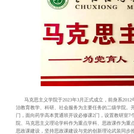
马克思主义学院于2023年3月正式成立，前身系20
治教育教学、科研、社会服务为主要任务的二级学院。开
门，面向药学高本贯通班开设必修课2门，设置教研室7
院、马克思主义理论学科作为重点学科、思政课作为重
思政课建设，坚持思政课建设与党的创新理论武装同步推