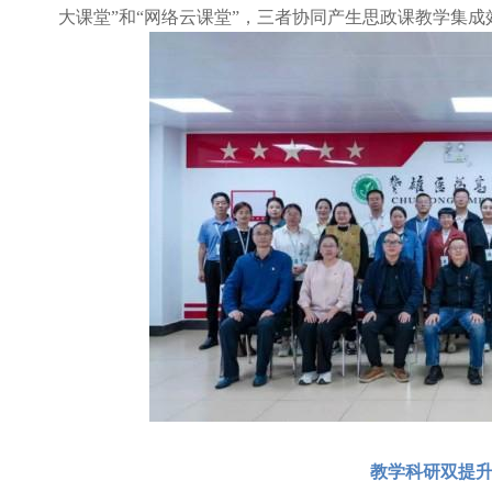
大课堂”和“网络云课堂”，三者协同产生思政课教学集成
教学科研双提升