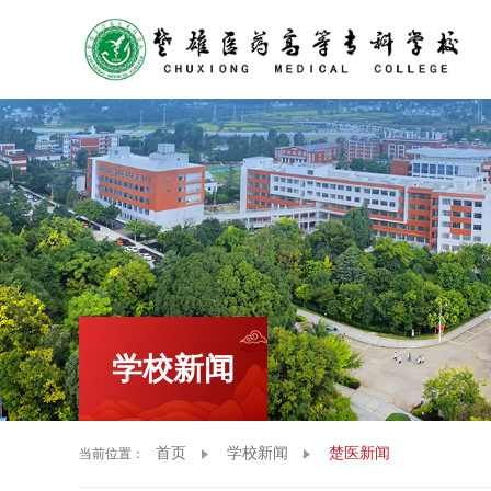
VR全
学校新闻
首页
学校新闻
楚医新闻
当前位置：