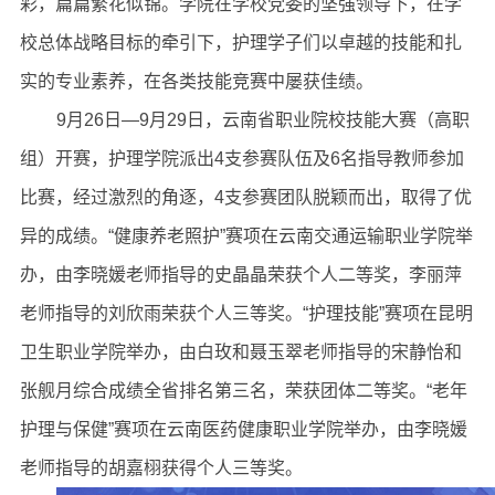
彩，篇篇繁花似锦。学院在学校党委的坚强领导下，在学
校总体战略目标的牵引下，护理学子们以卓越的技能和扎
实的专业素养，在各类技能竞赛中屡获佳绩。
9月26日—9月29日，云南省职业院校技能大赛（高职
组）开赛，护理学院派出4支参赛队伍及6名指导教师参加
比赛，经过激烈的角逐，4支参赛团队脱颖而出，取得了优
异的成绩。“健康养老照护”赛项在云南交通运输职业学院举
办，由李晓媛老师指导的史晶晶荣获个人二等奖，李丽萍
老师指导的刘欣雨荣获个人三等奖。“护理技能”赛项在昆明
卫生职业学院举办，由白玫和聂玉翠老师指导的宋静怡和
张舰月综合成绩全省排名第三名，荣获团体二等奖。“老年
护理与保健”赛项在云南医药健康职业学院举办，由李晓媛
老师指导的胡嘉栩获得个人三等奖。