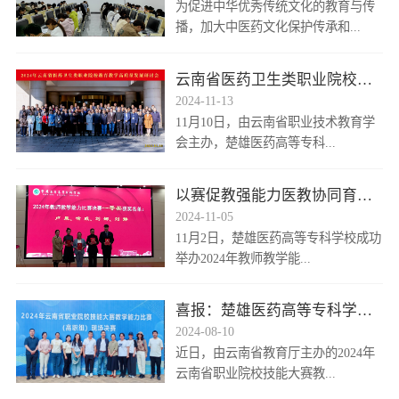
为促进中华优秀传统文化的教育与传
播，加大中医药文化保护传承和...
云南省医药卫生类职业院校教
育教学高质量发...
2024-11-13
11月10日，由云南省职业技术教育学
会主办，楚雄医药高等专科...
以赛促教强能力医教协同育人
才——楚雄医专...
2024-11-05
11月2日，楚雄医药高等专科学校成功
举办2024年教师教学能...
喜报：楚雄医药高等专科学校
在2024年云...
2024-08-10
近日，由云南省教育厅主办的2024年
云南省职业院校技能大赛教...