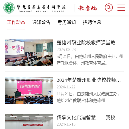
工作动态
通知公告
考务通知
招聘信息
楚雄州职业院校教师课堂教学
大比武（高职组...
2025-05-23
5月21日，由楚雄州人民政府主办，州
产教联合体、州教育体育局...
2024年楚雄州职业院校教师课
堂教学大比...
2024-11-22
11月21日，由楚雄州人民政府主办，
楚雄州产教联合体和楚雄州...
传承文化启迪智慧——我校举
办2024年中...
2024-11-15